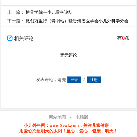
上一篇：
博骨学院—小儿骨科论坛
下一篇：
微创万里行（贵阳站）暨贵州省医学会小儿外科学分会微创手术论坛

有
0
条
相关评论
暂无评论
发表评论，请先
/
网站地图
-
电脑版
小儿外科网：www.Xewk.com，关注儿童健康！
用爱心托起明天的太阳！童心，爱心，健康，明天！