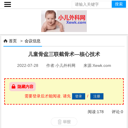

首页
>
会议信息

儿童骨盆三联截骨术—核心技术
2022-07-28 作者:小儿外科网 来源:Xewk.com
隐藏内容
需要登录后才能阅读.
请先
/
阅读:
178
评论:
0