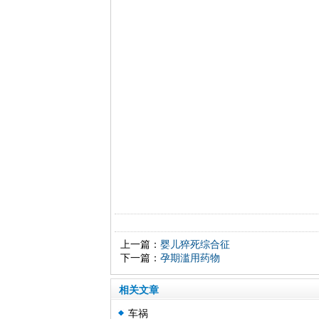
上一篇：
婴儿猝死综合征
下一篇：
孕期滥用药物
相关文章
车祸