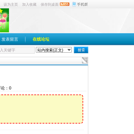
设为主页
加入收藏
保存到桌面
发表留言
在线论坛
论：
0