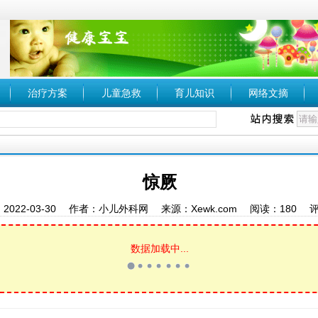
治疗方案
儿童急救
育儿知识
网络文摘
惊厥
2022-03-30 作者：小儿外科网 来源：Xewk.com 阅读：
180
评
数据加载中...